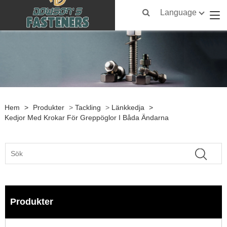
Language
Hem
>
Produkter
>
Tackling
>
Länkkedja
>
Kedjor Med Krokar För Greppöglor I Båda Ändarna
Produkter