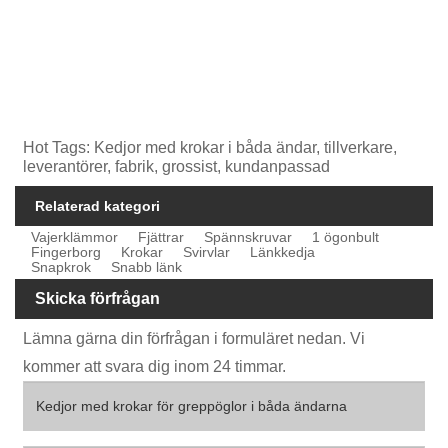
Hot Tags: Kedjor med krokar i båda ändar, tillverkare,
leverantörer, fabrik, grossist, kundanpassad
Relaterad kategori
Vajerklämmor
Fjättrar
Spännskruvar
1 ögonbult
Fingerborg
Krokar
Svirvlar
Länkkedja
Snapkrok
Snabb länk
Skicka förfrågan
Lämna gärna din förfrågan i formuläret nedan. Vi
kommer att svara dig inom 24 timmar.