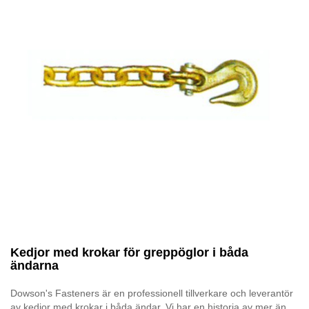
Kedjor med krokar för greppöglor i båda
ändarna
Dowson's Fasteners är en professionell tillverkare och leverantör
av kedjor med krokar i båda ändar. Vi har en historia av mer än