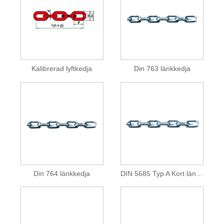
Kalibrerad lyftkedja
Din 763 länkkedja
Din 764 länkkedja
DIN 5685 Typ A Kort länkkedja