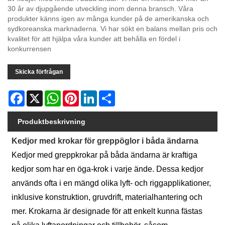
30 år av djupgående utveckling inom denna bransch. Våra
produkter känns igen av många kunder på de amerikanska och
sydkoreanska marknaderna. Vi har sökt en balans mellan pris och
kvalitet för att hjälpa våra kunder att behålla en fördel i
konkurrensen
Skicka förfrågan
Facebook
X
WhatsApp
Pinterest
LinkedIn
Share
Produktbeskrivning
Kedjor med krokar för greppöglor i båda ändarna
Kedjor med greppkrokar på båda ändarna är kraftiga
kedjor som har en öga-krok i varje ände. Dessa kedjor
används ofta i en mängd olika lyft- och riggapplikationer,
inklusive konstruktion, gruvdrift, materialhantering och
mer. Krokarna är designade för att enkelt kunna fästas